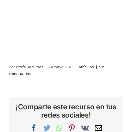
Por
Profe Recursos
|
24 mayo, 2025
|
Artículos
|
Sin
comentarios
¡Comparte este recurso en tus
redes sociales!
Facebook
Twitter
WhatsApp
Pinterest
Vk
Correo