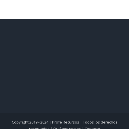
Copyright 2019 - 2024 |
Profe Recursos
|
Todos los derechos
reservados
|
Quiénes somos
|
Contacto