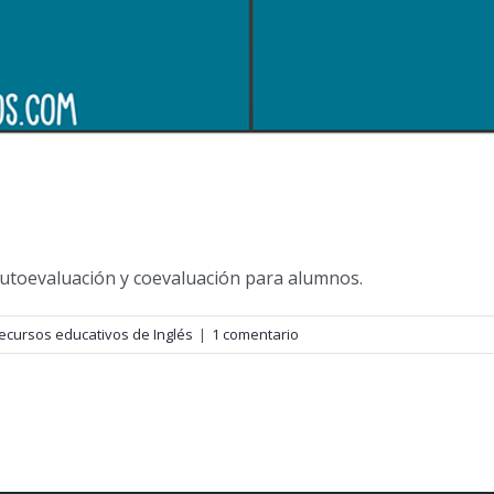
Autoevaluación y coevaluación para alumnos.
ecursos educativos de Inglés
|
1 comentario