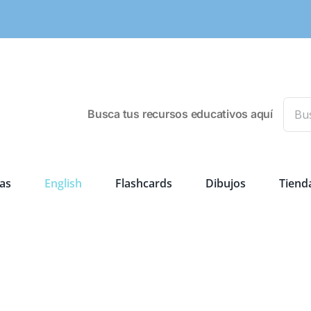
Busca
Busca tus recursos educativos aquí
as
English
Flashcards
Dibujos
Tiend