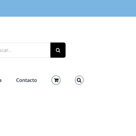
r:
a
Contacto