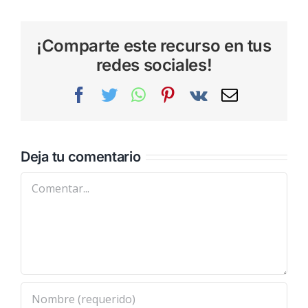
¡Comparte este recurso en tus
redes sociales!
Facebook
Twitter
WhatsApp
Pinterest
Vk
Correo
electrónic
Deja tu comentario
Comentar