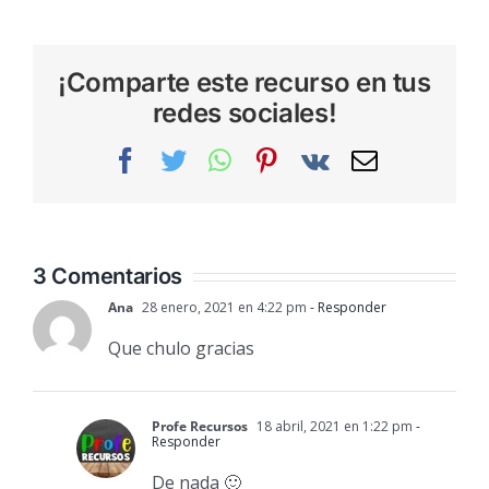
¡Comparte este recurso en tus
redes sociales!
Facebook
Twitter
WhatsApp
Pinterest
Vk
Correo
electrónic
3 Comentarios
Ana
28 enero, 2021 en 4:22 pm
- Responder
Que chulo gracias
Profe Recursos
18 abril, 2021 en 1:22 pm
-
Responder
De nada 🙂