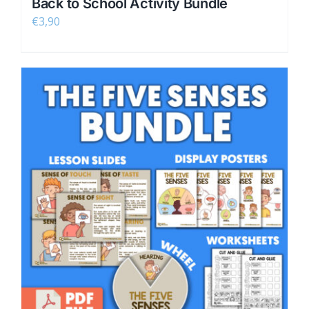
Back to School Activity Bundle
€
3,90