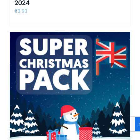
2024
€
3,90