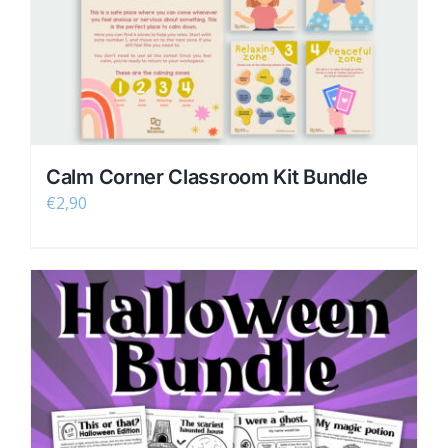
Calm Corner Classroom Kit Bundle
€
2,90