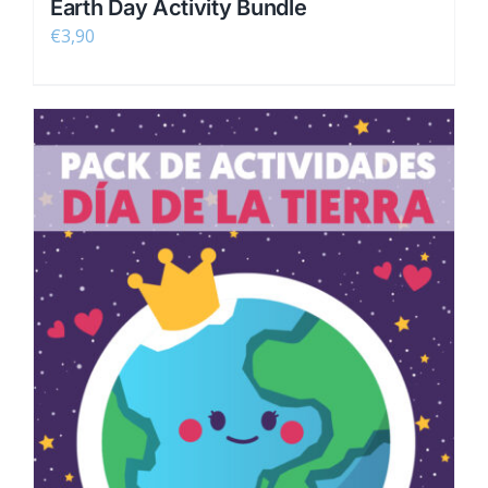
Earth Day Activity Bundle
€
3,90