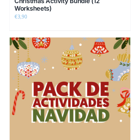
Christmas Activity Bundle (12
Worksheets)
€
3,90