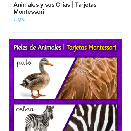
Animales y sus Crías | Tarjetas
Montessori
€
3,00