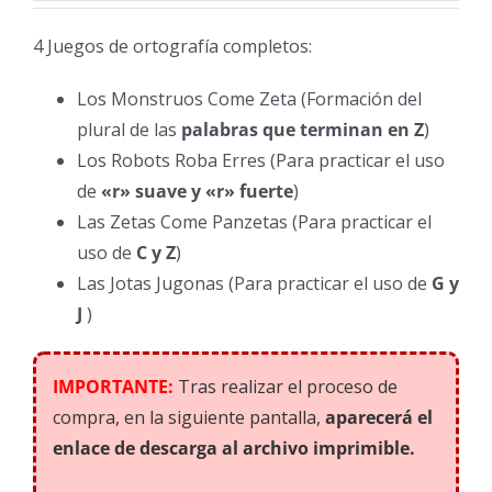
4 Juegos de ortografía completos:
Los Monstruos Come Zeta (Formación del
plural de las
palabras que terminan en Z
)
Los Robots Roba Erres (Para practicar el uso
de
«r» suave y «r» fuerte
)
Las Zetas Come Panzetas (Para practicar el
uso de
C y Z
)
Las Jotas Jugonas (Para practicar el uso de
G y
J
)
IMPORTANTE:
Tras realizar el proceso de
compra, en la siguiente pantalla,
aparecerá el
enlace de descarga al archivo imprimible.