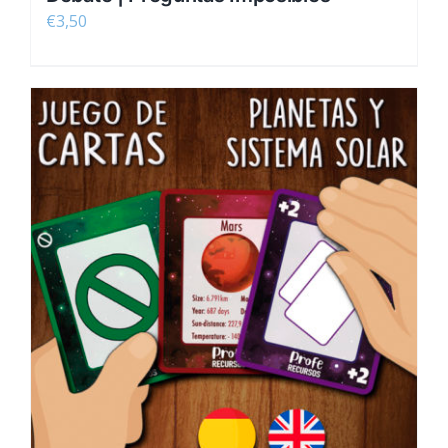
€
3,50