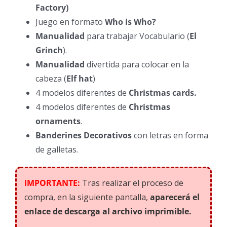
Factory)
Juego en formato
Who is Who?
Manualidad
para trabajar Vocabulario (
El
Grinch
).
Manualidad
divertida para colocar en la
cabeza (
Elf hat
)
4 modelos diferentes de
Christmas cards.
4 modelos diferentes de
Christmas
ornaments
.
Banderines Decorativos
con letras en forma
de galletas.
IMPORTANTE:
Tras realizar el proceso de
compra, en la siguiente pantalla,
aparecerá el
enlace de descarga al archivo imprimible.