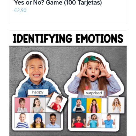
Yes or No? Game (100 Tarjetas)
€
2,90