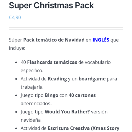
Super Christmas Pack
€
4,90
Súper
Pack temático de Navidad
en
INGLÉS
que
incluye:
40
Flashcards temáticas
de vocabulario
específico.
Actividad de
Reading
y un
boardgame
para
trabajarla.
Juego tipo
Bingo
con
40 cartones
diferenciados..
Juego tipo
Would You Rather?
versión
navideña.
Actividad de
Escritura Creativa (Xmas Story