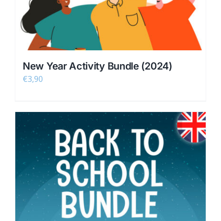
New Year Activity Bundle (2024)
€
3,90