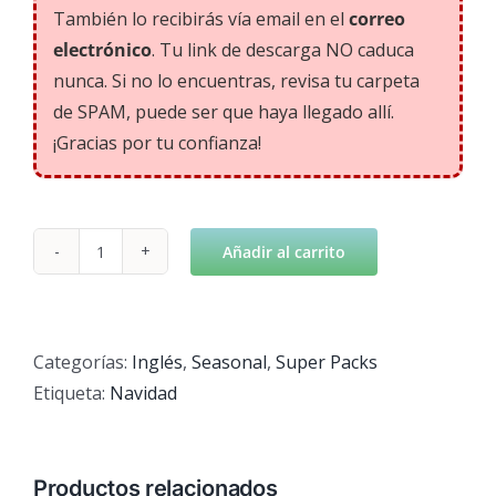
También lo recibirás vía email en el
correo
electrónico
. Tu link de descarga NO caduca
nunca. Si no lo encuentras, revisa tu carpeta
de SPAM, puede ser que haya llegado allí.
¡Gracias por tu confianza!
Añadir al carrito
Super
Christmas
Pack
cantidad
Categorías:
Inglés
,
Seasonal
,
Super Packs
Etiqueta:
Navidad
Productos relacionados