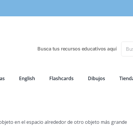
Busca
Busca tus recursos educativos aquí
as
English
Flashcards
Dibujos
Tiend
 objeto en el espacio alrededor de otro objeto más grande