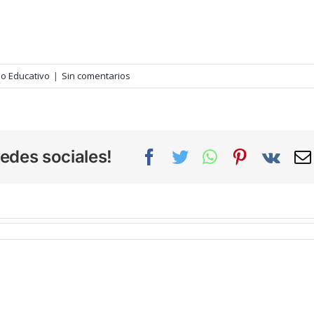
io Educativo
|
Sin comentarios
edes sociales!
Facebook
Twitter
WhatsApp
Pinterest
Vk