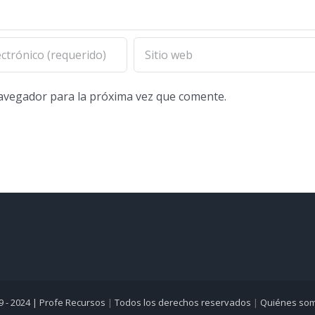
navegador para la próxima vez que comente.
9 - 2024 |
Profe Recursos
|
Todos los derechos reservados
|
Quiénes so