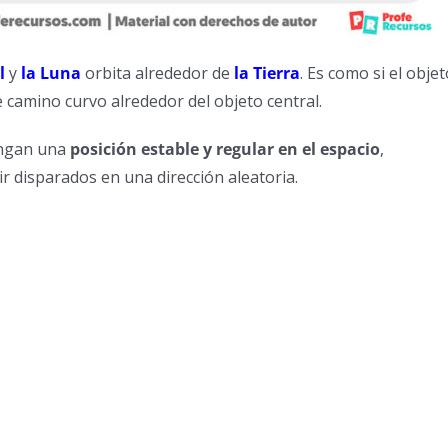
l
y
la Luna
orbita alrededor de
la Tierra
. Es como si el objet
camino curvo alrededor del objeto central.
engan una
posición estable y regular en el espacio
,
 disparados en una dirección aleatoria.