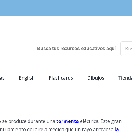
Busca
Busca tus recursos educativos aquí
as
English
Flashcards
Dibujos
Tiend
 se produce durante una
tormenta
eléctrica. Este gran
nfriamiento del aire a medida que un rayo atraviesa
la