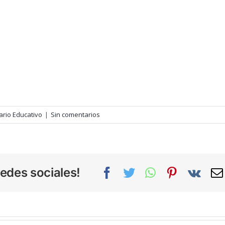
ario Educativo
|
Sin comentarios
edes sociales!
Facebook
Twitter
WhatsApp
Pinterest
Vk