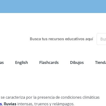
Busca
Busca tus recursos educativos aquí
as
English
Flashcards
Dibujos
Tiend
se caracteriza por la presencia de condiciones climáticas
s
,
lluvias
intensas, truenos y relámpagos.