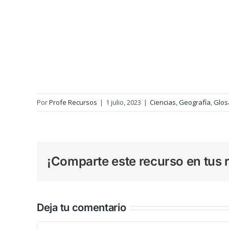
Por
Profe Recursos
|
1 julio, 2023
|
Ciencias
,
Geografía
,
Glos
¡Comparte este recurso en tus r
Deja tu comentario
Comentar