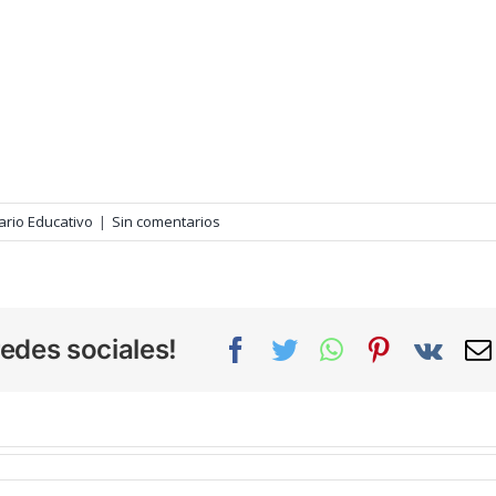
ario Educativo
|
Sin comentarios
edes sociales!
Facebook
Twitter
WhatsApp
Pinterest
Vk