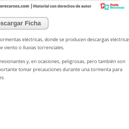
scargar Ficha
ormentas eléctricas, donde se producen descargas eléctrica
viento o lluvias torrenciales.
esionantes y, en ocasiones, peligrosas, pero también son
mportante tomar precauciones durante una tormenta para
es.