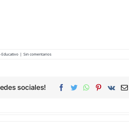
o Educativo
|
Sin comentarios
edes sociales!
Facebook
Twitter
WhatsApp
Pinterest
Vk