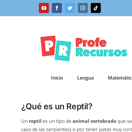
Saltar
YouTube
Facebook
Twitter
Instagram
Tiktok
al
contenido
Inicio
Lengua
Matemátic
¿Qué es un Reptil?
Un
reptil
es un tipo de
animal vertebrado
que se
caso de las serpientes) o por tener patas muy corta