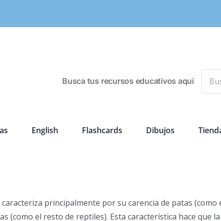
Busca
Busca tus recursos educativos aquí
as
English
Flashcards
Dibujos
Tiend
 caracteriza principalmente por su carencia de patas (como 
s (como el resto de reptiles). Esta característica hace que la