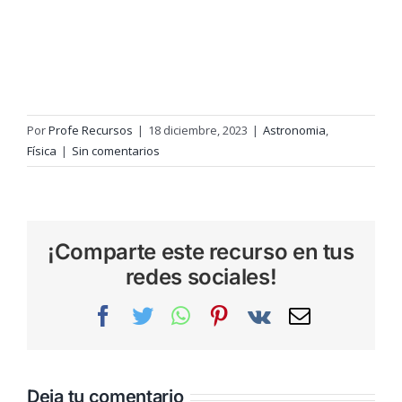
Por
Profe Recursos
|
18 diciembre, 2023
|
Astronomia
,
Física
|
Sin comentarios
¡Comparte este recurso en tus
redes sociales!
Facebook
Twitter
WhatsApp
Pinterest
Vk
Correo
electrónic
Deja tu comentario