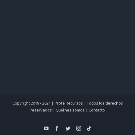
Copyright 2019 - 2024 |
Profe Recursos
|
Todos los derechos
reservados
|
Quiénes somos
|
Contacto
YouTube
Facebook
Twitter
Instagram
Tiktok