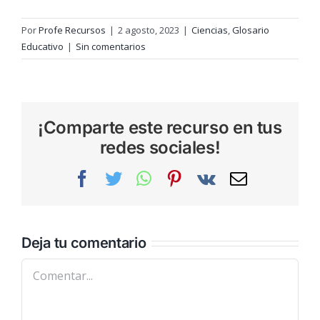
Por
Profe Recursos
|
2 agosto, 2023
|
Ciencias
,
Glosario
Educativo
|
Sin comentarios
¡Comparte este recurso en tus
redes sociales!
Facebook
Twitter
WhatsApp
Pinterest
Vk
Correo
electrónic
Deja tu comentario
Comentar