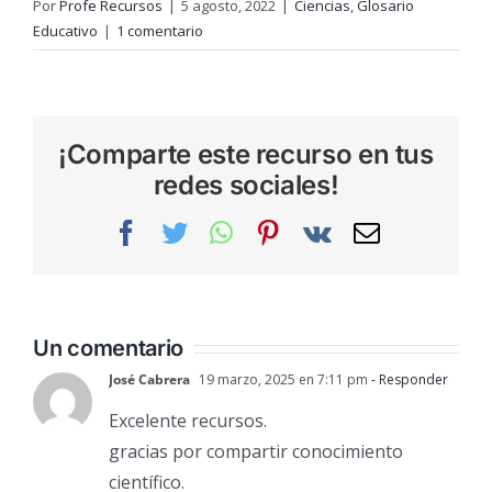
Por
Profe Recursos
|
5 agosto, 2022
|
Ciencias
,
Glosario
Educativo
|
1 comentario
¡Comparte este recurso en tus
redes sociales!
Facebook
Twitter
WhatsApp
Pinterest
Vk
Correo
electrónic
Un comentario
José Cabrera
19 marzo, 2025 en 7:11 pm
- Responder
Excelente recursos.
gracias por compartir conocimiento
científico.