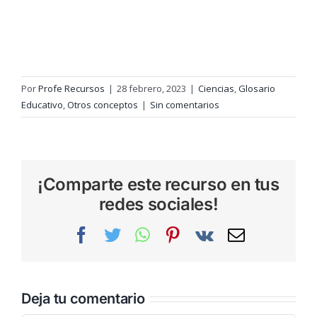
Por
Profe Recursos
|
28 febrero, 2023
|
Ciencias
,
Glosario
Educativo
,
Otros conceptos
|
Sin comentarios
¡Comparte este recurso en tus
redes sociales!
Facebook
Twitter
WhatsApp
Pinterest
Vk
Correo
electrónic
Deja tu comentario