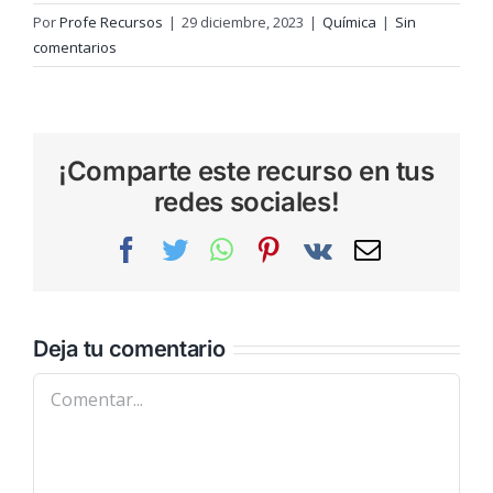
Por
Profe Recursos
|
29 diciembre, 2023
|
Química
|
Sin
comentarios
¡Comparte este recurso en tus
redes sociales!
Facebook
Twitter
WhatsApp
Pinterest
Vk
Correo
electrónic
Deja tu comentario
Comentar