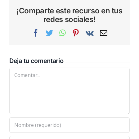
¡Comparte este recurso en tus
redes sociales!
Facebook
Twitter
WhatsApp
Pinterest
Vk
Correo
electrónic
Deja tu comentario
Comentar