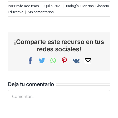
Por
Profe Recursos
|
3 julio, 2023
|
Biología
,
Ciencias
,
Glosario
Educativo
|
Sin comentarios
¡Comparte este recurso en tus
redes sociales!
Facebook
Twitter
WhatsApp
Pinterest
Vk
Correo
electrónic
Deja tu comentario
Comentar