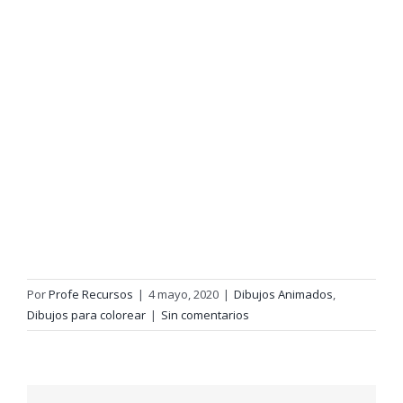
Por
Profe Recursos
|
4 mayo, 2020
|
Dibujos Animados
,
Dibujos para colorear
|
Sin comentarios