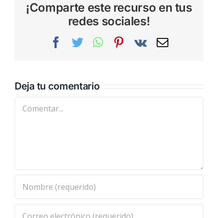
¡Comparte este recurso en tus
redes sociales!
Facebook
Twitter
WhatsApp
Pinterest
Vk
Correo
electrónic
Deja tu comentario
Comentar