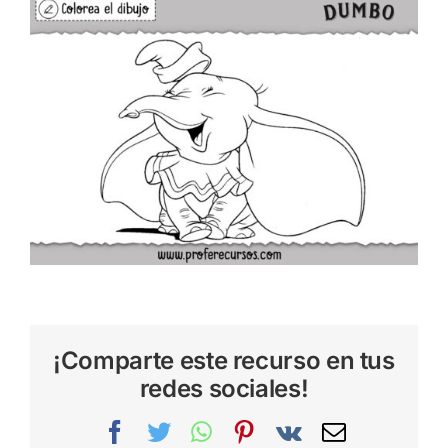
¡Comparte este recurso en tus
redes sociales!
Facebook
Twitter
WhatsApp
Pinterest
Vk
Correo