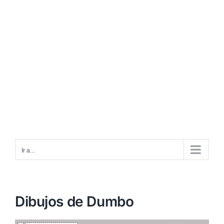
Ir a...
Dibujos de Dumbo