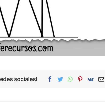
edes sociales!
Facebook
Twitter
WhatsApp
Pinterest
Vk