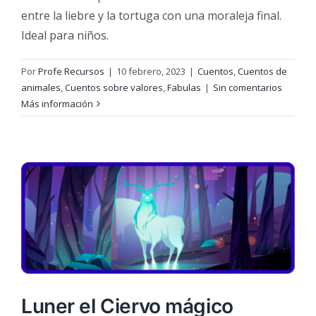
entre la liebre y la tortuga con una moraleja final.
Ideal para niños.
Por
Profe Recursos
|
10 febrero, 2023
|
Cuentos
,
Cuentos de
animales
,
Cuentos sobre valores
,
Fabulas
|
Sin comentarios
Más información
Luner el Ciervo mágico