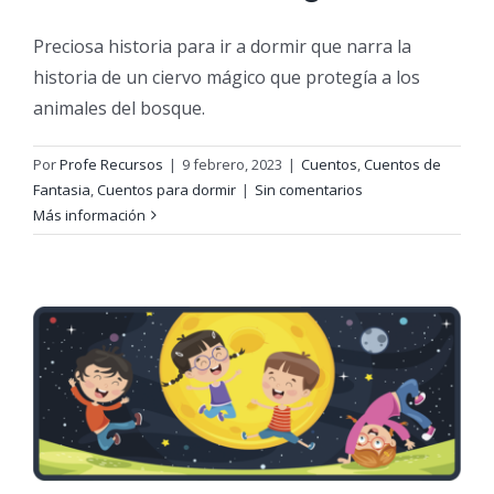
Preciosa historia para ir a dormir que narra la
historia de un ciervo mágico que protegía a los
animales del bosque.
Por
Profe Recursos
|
9 febrero, 2023
|
Cuentos
,
Cuentos de
Fantasia
,
Cuentos para dormir
|
Sin comentarios
Más información