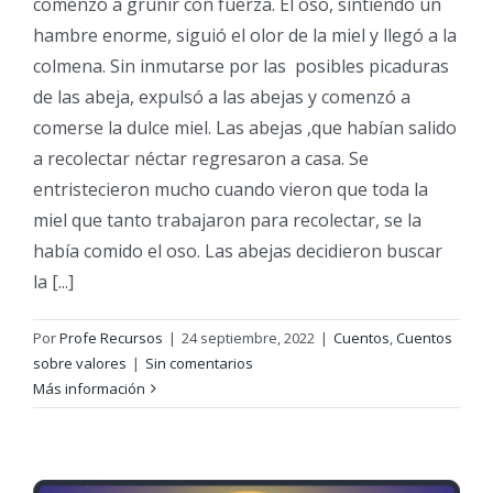
comenzó a gruñir con fuerza. El oso, sintiendo un
hambre enorme, siguió el olor de la miel y llegó a la
colmena. Sin inmutarse por las posibles picaduras
de las abeja, expulsó a las abejas y comenzó a
comerse la dulce miel. Las abejas ,que habían salido
a recolectar néctar regresaron a casa. Se
entristecieron mucho cuando vieron que toda la
miel que tanto trabajaron para recolectar, se la
había comido el oso. Las abejas decidieron buscar
la [...]
Por
Profe Recursos
|
24 septiembre, 2022
|
Cuentos
,
Cuentos
sobre valores
|
Sin comentarios
Más información