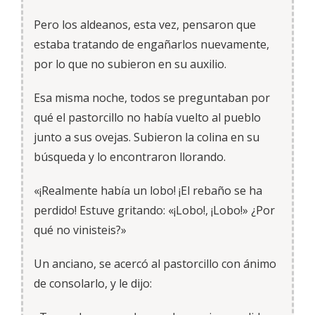
Pero los aldeanos, esta vez, pensaron que
estaba tratando de engañarlos nuevamente,
por lo que no subieron en su auxilio.
Esa misma noche, todos se preguntaban por
qué el pastorcillo no había vuelto al pueblo
junto a sus ovejas. Subieron la colina en su
búsqueda y lo encontraron llorando.
«¡Realmente había un lobo! ¡El rebaño se ha
perdido! Estuve gritando: «¡Lobo!, ¡Lobo!» ¿Por
qué no vinisteis?»
Un anciano, se acercó al pastorcillo con ánimo
de consolarlo, y le dijo: