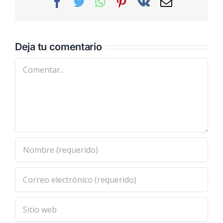
Facebook
Twitter
WhatsApp
Pinterest
Vk
Correo
electrónic
Deja tu comentario
Comentar