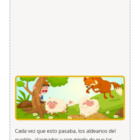
Cada vez que esto pasaba, los aldeanos del
pueblo, alarmados y con miedo de que las