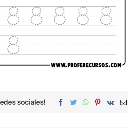
edes sociales!
Facebook
Twitter
WhatsApp
Pinterest
Vk