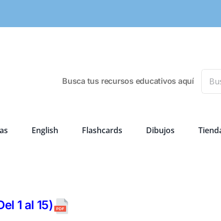
Busca
Busca tus recursos educativos aquí
as
English
Flashcards
Dibujos
Tiend
 1 al 15)