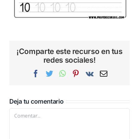
¡Comparte este recurso en tus
redes sociales!
Facebook
Twitter
WhatsApp
Pinterest
Vk
Correo
electrónic
Deja tu comentario
Comentar