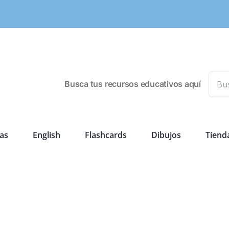
Busca
Busca tus recursos educativos aquí
as
English
Flashcards
Dibujos
Tiend