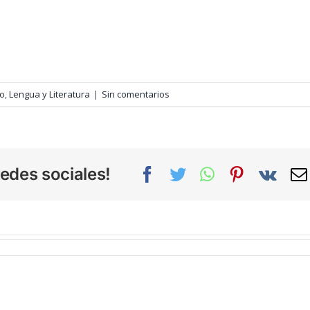
vo
,
Lengua y Literatura
|
Sin comentarios
edes sociales!
Facebook
Twitter
WhatsApp
Pinterest
Vk