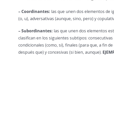
– Coordinantes:
las que unen dos elementos de igua
(o, u), adversativas (aunque, sino, pero) y copulativa
– Subordinantes:
las que unen dos elementos esta
clasifican en los siguientes subtipos: consecutivas 
condicionales (como, si), finales (para que, a fin 
después que) y concesivas (si bien, aunque).
EJEM