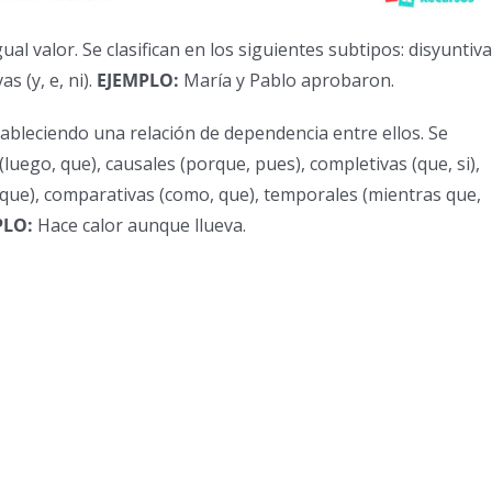
l valor. Se clasifican en los siguientes subtipos: disyuntiv
s (y, e, ni).
EJEMPLO:
María y Pablo aprobaron.
bleciendo una relación de dependencia entre ellos. Se
(luego, que), causales (porque, pues), completivas (que, si),
de que), comparativas (como, que), temporales (mientras que,
PLO:
Hace calor aunque llueva.