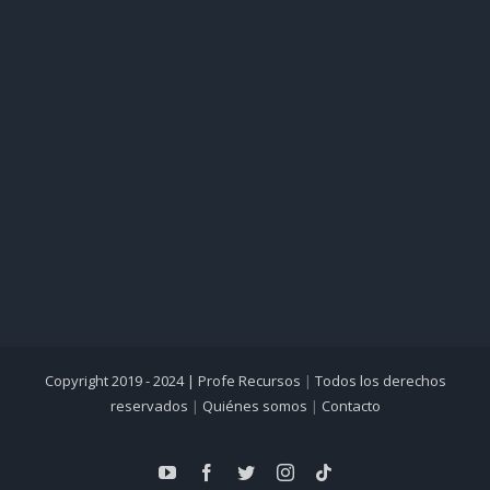
Copyright 2019 - 2024 |
Profe Recursos
|
Todos los derechos
reservados
|
Quiénes somos
|
Contacto
YouTube
Facebook
Twitter
Instagram
Tiktok