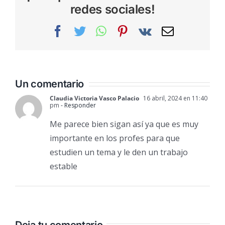
redes sociales!
Facebook
Twitter
WhatsApp
Pinterest
Vk
Correo
electrónic
Un comentario
Claudia Victoria Vasco Palacio
16 abril, 2024 en 11:40
pm
- Responder
Me parece bien sigan así ya que es muy
importante en los profes para que
estudien un tema y le den un trabajo
estable
Deja tu comentario