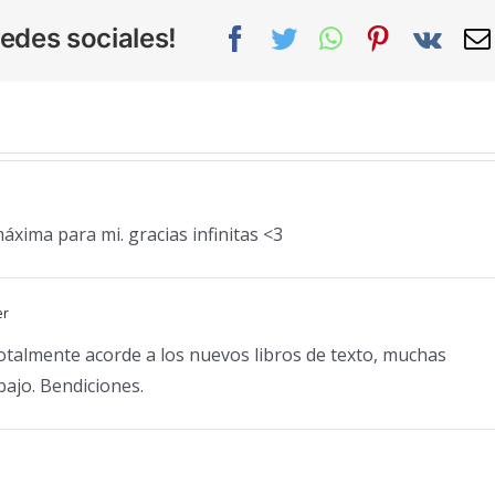
edes sociales!
Facebook
Twitter
WhatsApp
Pinterest
Vk
máxima para mi. gracias infinitas <3
er
totalmente acorde a los nuevos libros de texto, muchas
bajo. Bendiciones.