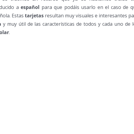
aducido a
español
para que podáis usarlo en el caso de q
ñola. Estas
tarjetas
resultan muy visuales e interesantes p
a
y muy útil de las características de todos y cada uno de 
olar
.