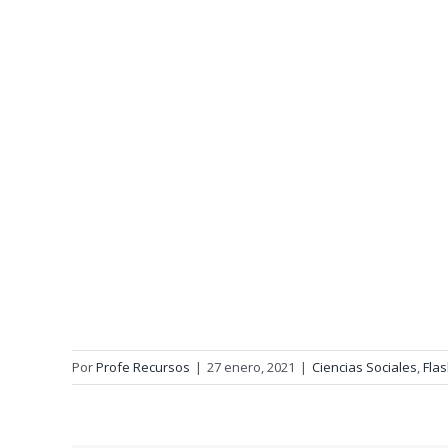
Por
Profe Recursos
|
27 enero, 2021
|
Ciencias Sociales
,
Fla