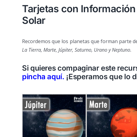
Tarjetas con Información
Solar
Recordemos que los planetas que forman parte del
La Tierra, Marte, Júpiter, Saturno, Urano y Neptuno.
Si quieres compaginar este recurs
pincha aquí
.
¡Esperamos que lo di