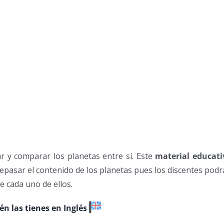
r y comparar los planetas entre sí. Este
material educati
repasar el contenido de los planetas pues los discentes pod
 cada uno de ellos.
n las tienes en Inglés