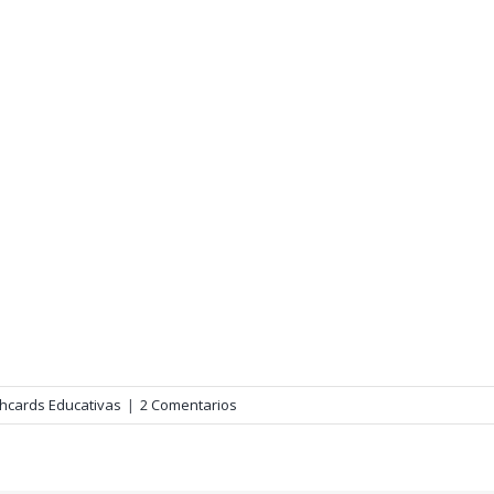
shcards Educativas
|
2 Comentarios