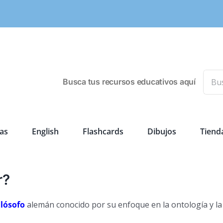
Busca
Busca tus recursos educativos aquí
as
English
Flashcards
Dibujos
Tiend
r?
ilósofo
alemán conocido por su enfoque en la ontología y la