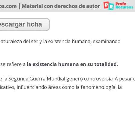
scargar ficha
 naturaleza del ser y la existencia humana, examinando
se refiere a
la existencia humana en su totalidad.
e la Segunda Guerra Mundial generó controversia. A pesar 
nificativo, influenciando áreas como la fenomenología, la