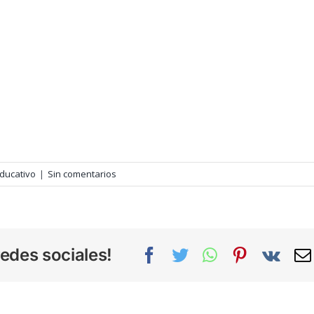
Educativo
|
Sin comentarios
edes sociales!
Facebook
Twitter
WhatsApp
Pinterest
Vk