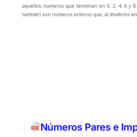
aquellos números que terminan en 0, 2, 4, 6 y 8
también son números enteros que, al dividirlos e
Números Pares e Impa