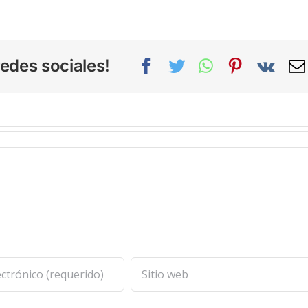
edes sociales!
Facebook
Twitter
WhatsApp
Pinterest
Vk