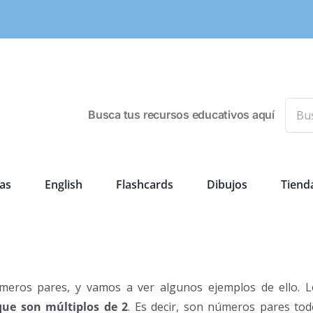
Busca
Busca tus recursos educativos aquí
as
English
Flashcards
Dibujos
Tiend
meros pares, y vamos a ver algunos ejemplos de ello. L
ue son múltiplos de 2
. Es decir, son números pares tod