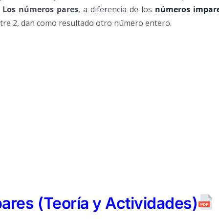
.
Los números pares
, a diferencia de los
números impar
ntre 2, dan como resultado otro número entero.
res (Teoría y Actividades)