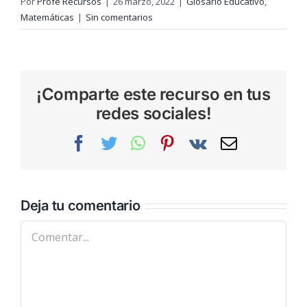
Por
Profe Recursos
|
26 marzo, 2022
|
Glosario Educativo
,
Matemáticas
|
Sin comentarios
¡Comparte este recurso en tus
redes sociales!
Facebook
Twitter
WhatsApp
Pinterest
Vk
Correo
electrónic
Deja tu comentario
Comentar