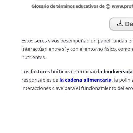
De
Estos seres vivos desempeñan un papel fundamen
Interactúan entre sí y con el entorno físico, como el
nutrientes.
Los
factores bióticos
determinan
la biodiversid
responsables de
la cadena alimentaria
, la poli
interacciones clave para el funcionamiento del ec