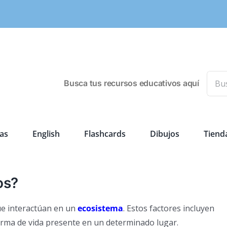
Busca
Busca tus recursos educativos aquí
as
English
Flashcards
Dibujos
Tiend
os?
ue interactúan en un
ecosistema
. Estos factores incluyen
orma de vida presente en un determinado lugar.