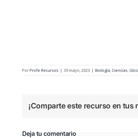
Por
Profe Recursos
|
30 mayo, 2023
|
Biología
,
Ciencias
,
Glos
¡Comparte este recurso en tus r
Deja tu comentario