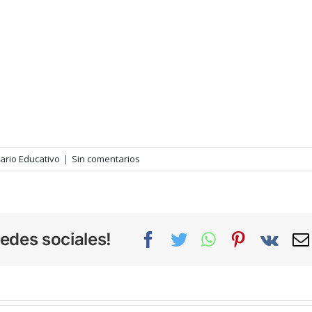
ario Educativo
|
Sin comentarios
edes sociales!
Facebook
Twitter
WhatsApp
Pinterest
Vk