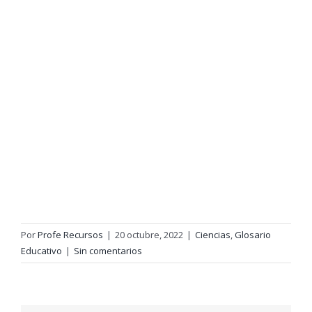
Por
Profe Recursos
|
20 octubre, 2022
|
Ciencias
,
Glosario
Educativo
|
Sin comentarios