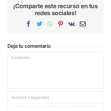
¡Comparte este recurso en tus
redes sociales!
Facebook
Twitter
WhatsApp
Pinterest
Vk
Correo
electrónic
Deja tu comentario
Comentar