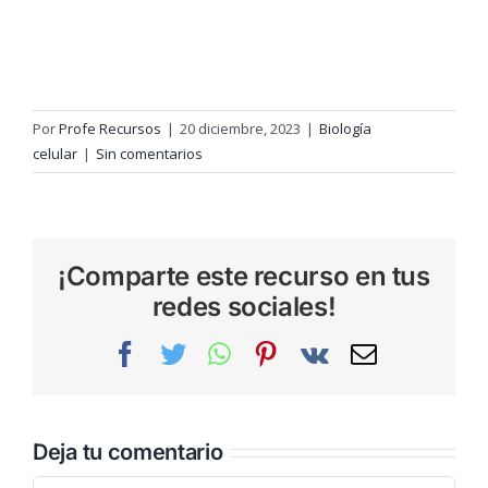
Por
Profe Recursos
|
20 diciembre, 2023
|
Biología
celular
|
Sin comentarios
¡Comparte este recurso en tus
redes sociales!
Facebook
Twitter
WhatsApp
Pinterest
Vk
Correo
electrónic
Deja tu comentario