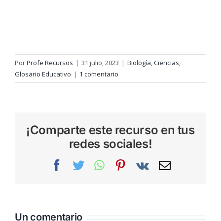
Por
Profe Recursos
|
31 julio, 2023
|
Biología
,
Ciencias
,
Glosario Educativo
|
1 comentario
¡Comparte este recurso en tus
redes sociales!
Facebook
Twitter
WhatsApp
Pinterest
Vk
Correo
electrónic
Un comentario