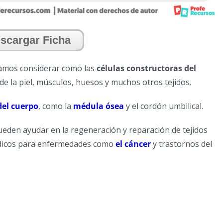
scargar Ficha
íamos considerar como las
células constructoras del
de la piel, músculos, huesos y muchos otros tejidos.
del cuerpo
, como la
médula ósea
y el cordón umbilical.
eden ayudar en la regeneración y reparación de tejidos
édicos para enfermedades como
el cáncer
y trastornos del