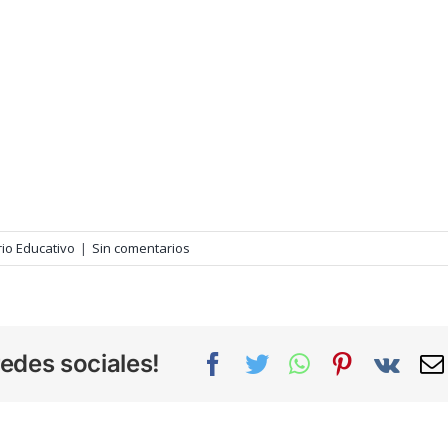
io Educativo
|
Sin comentarios
edes sociales!
Facebook
Twitter
WhatsApp
Pinterest
Vk