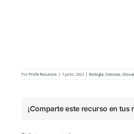
Por
Profe Recursos
|
7 junio, 2023
|
Biología
,
Ciencias
,
Glosar
¡Comparte este recurso en tus r