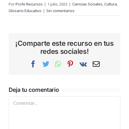
Por
Profe Recursos
|
1 julio, 2023
|
Ciencias Sociales
,
Cultura
,
Glosario Educativo
|
Sin comentarios
¡Comparte este recurso en tus
redes sociales!
Facebook
Twitter
WhatsApp
Pinterest
Vk
Correo
electrónic
Deja tu comentario
Comentar