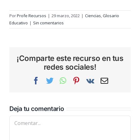
Por
Profe Recursos
|
29 marzo, 2022
|
Ciencias
,
Glosario
Educativo
|
Sin comentarios
¡Comparte este recurso en tus
redes sociales!
Facebook
Twitter
WhatsApp
Pinterest
Vk
Correo
electrónic
Deja tu comentario
Comentar