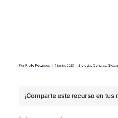
Por
Profe Recursos
|
1 junio, 2023
|
Biología
,
Ciencias
,
Glosar
¡Comparte este recurso en tus r