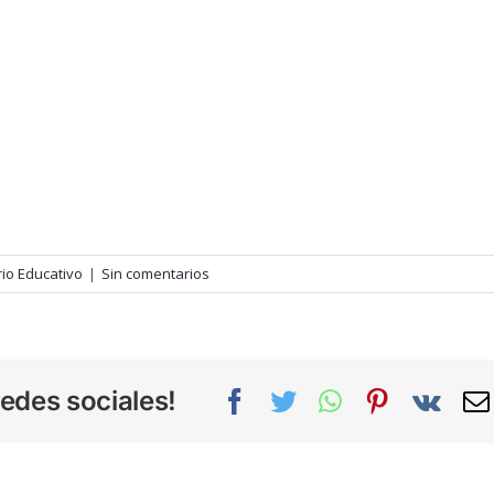
io Educativo
|
Sin comentarios
edes sociales!
Facebook
Twitter
WhatsApp
Pinterest
Vk