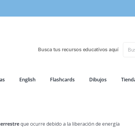
Busca
Busca tus recursos educativos aquí
as
English
Flashcards
Dibujos
Tiend
terrestre
que ocurre debido a la liberación de energía