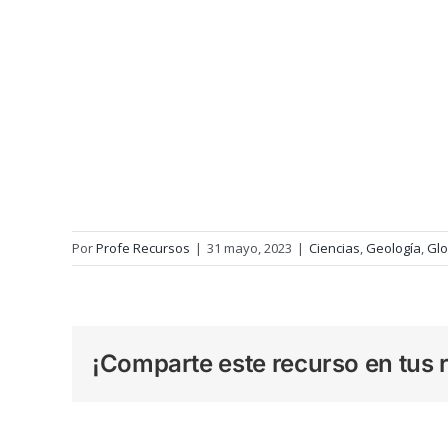
Por
Profe Recursos
|
31 mayo, 2023
|
Ciencias
,
Geología
,
Glo
¡Comparte este recurso en tus r