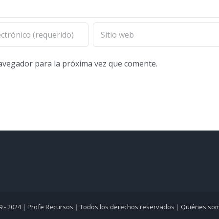
navegador para la próxima vez que comente.
9 - 2024 |
Profe Recursos
|
Todos los derechos reservados
|
Quiénes so