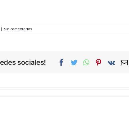
|
Sin comentarios
edes sociales!
Facebook
Twitter
WhatsApp
Pinterest
Vk