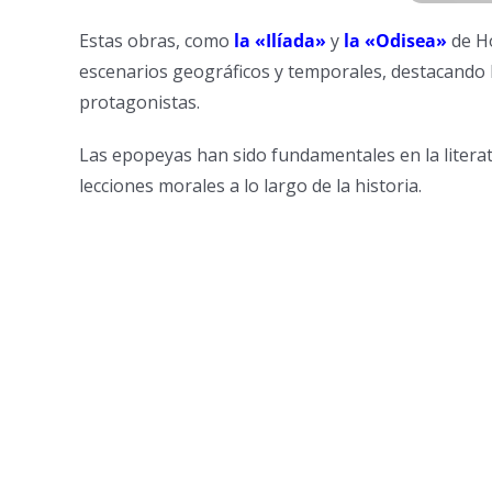
Estas obras, como
la «Ilíada»
y
la «Odisea»
de Ho
escenarios geográficos y temporales, destacando la
protagonistas.
Las epopeyas han sido fundamentales en la literat
lecciones morales a lo largo de la historia.