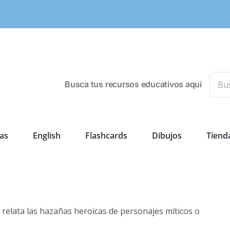
Busca
Busca tus recursos educativos aquí
as
English
Flashcards
Dibujos
Tiend
 relata las hazañas heroicas de personajes míticos o