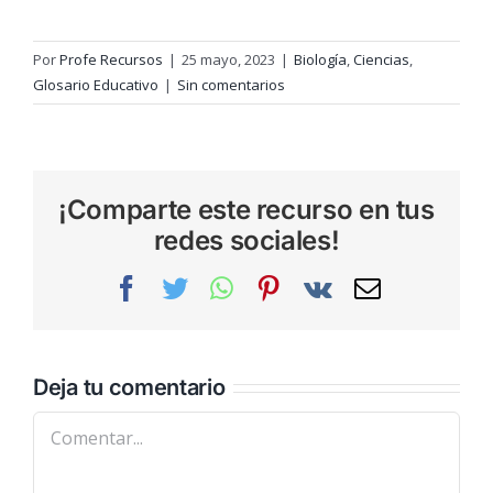
Por
Profe Recursos
|
25 mayo, 2023
|
Biología
,
Ciencias
,
Glosario Educativo
|
Sin comentarios
¡Comparte este recurso en tus
redes sociales!
Facebook
Twitter
WhatsApp
Pinterest
Vk
Correo
electrónic
Deja tu comentario
Comentar