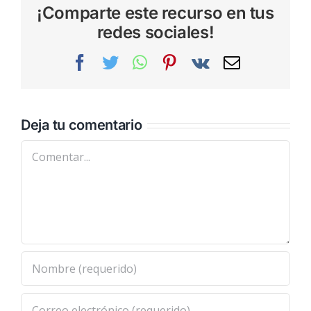
¡Comparte este recurso en tus
redes sociales!
Facebook
Twitter
WhatsApp
Pinterest
Vk
Correo
electrónic
Deja tu comentario
Comentar