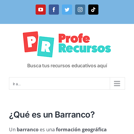
Saltar
al
YouTube
Facebook
Twitter
Instagram
Tiktok
contenido
Busca tus recursos educativos aquí
Ir a...
¿Qué es un Barranco?
Un
barranco
es una
formación geográfica