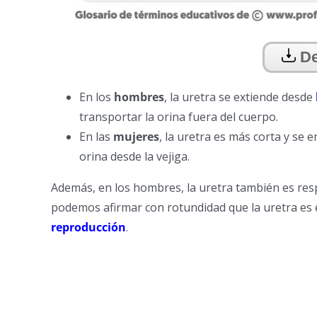
De
En los
hombres
, la uretra se extiende desde
transportar la orina fuera del cuerpo.
En las
mujeres
, la uretra es más corta y se 
orina desde la vejiga.
Además, en los hombres, la uretra también es resp
podemos afirmar con rotundidad que la uretra es 
reproducción
.