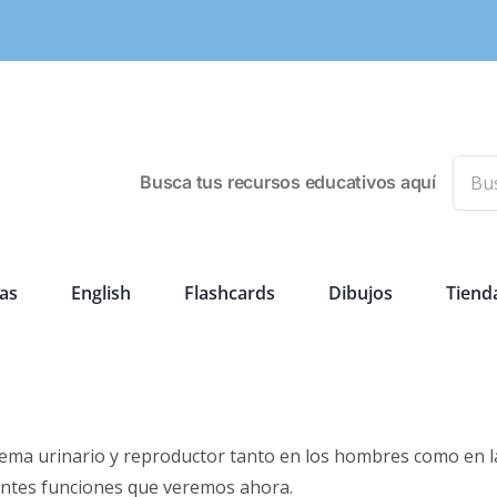
Busca
Busca tus recursos educativos aquí
as
English
Flashcards
Dibujos
Tiend
tema urinario y reproductor tanto en los hombres como en l
entes funciones que veremos ahora.