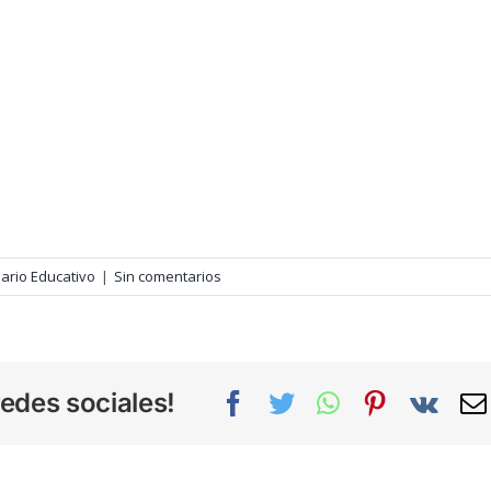
ario Educativo
|
Sin comentarios
edes sociales!
Facebook
Twitter
WhatsApp
Pinterest
Vk