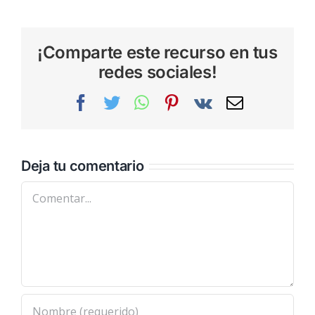
¡Comparte este recurso en tus
redes sociales!
Facebook
Twitter
WhatsApp
Pinterest
Vk
Correo
electrónic
Deja tu comentario
Comentar