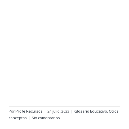
Por
Profe Recursos
|
24 julio, 2023
|
Glosario Educativo
,
Otros
conceptos
|
Sin comentarios