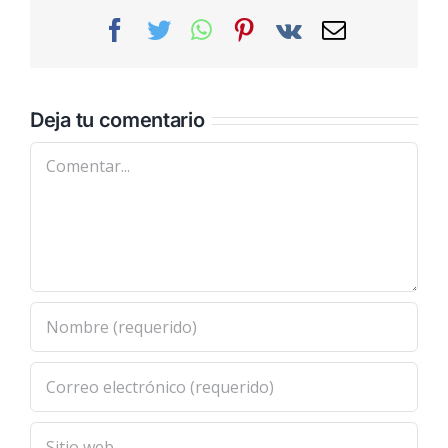
Facebook
Twitter
WhatsApp
Pinterest
Vk
Correo
electrónic
Deja tu comentario
Comentar