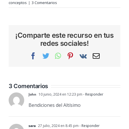
conceptos
|
3 Comentarios
¡Comparte este recurso en tus
redes sociales!
Facebook
Twitter
WhatsApp
Pinterest
Vk
Correo
electrónic
3 Comentarios
John
10 junio, 2024 en 12:23 pm
- Responder
Bendiciones del Altísimo
sara
27 julio, 2024 en 8:45 pm
- Responder