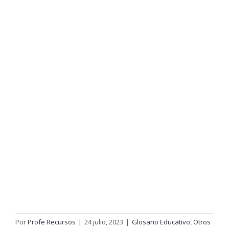
Por
Profe Recursos
|
24 julio, 2023
|
Glosario Educativo
,
Otros