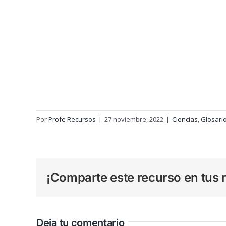
Por
Profe Recursos
|
27 noviembre, 2022
|
Ciencias
,
Glosari
¡Comparte este recurso en tus r
Deja tu comentario