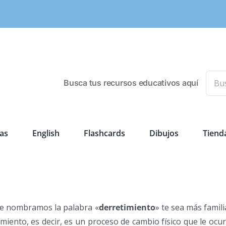
Busca
Busca tus recursos educativos aquí
as
English
Flashcards
Dibujos
Tiend
te nombramos la palabra «
derretimiento
» te sea más famili
imiento, es decir, es un proceso de cambio físico que le ocu