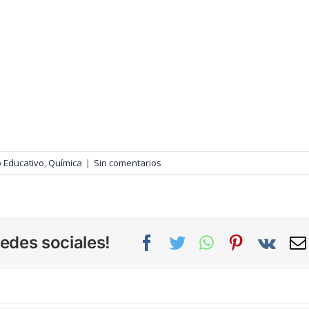
o Educativo
,
Química
|
Sin comentarios
edes sociales!
Facebook
Twitter
WhatsApp
Pinterest
Vk