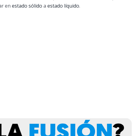
tar en
estado sólido
a
estado líquido
.