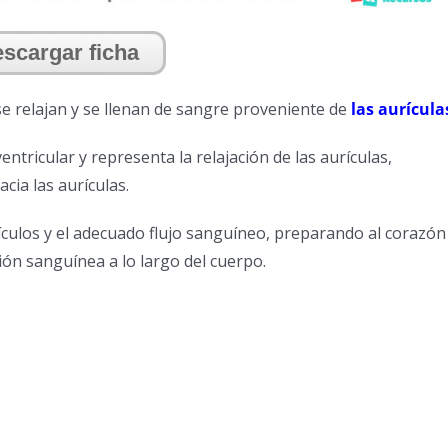
scargar ficha
e relajan y se llenan de sangre proveniente de
las aurícula
entricular y representa la relajación de las aurículas,
cia las aurículas.
trículos y el adecuado flujo sanguíneo, preparando al corazón
ión sanguínea a lo largo del cuerpo.