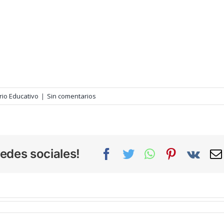
rio Educativo
|
Sin comentarios
edes sociales!
Facebook
Twitter
WhatsApp
Pinterest
Vk