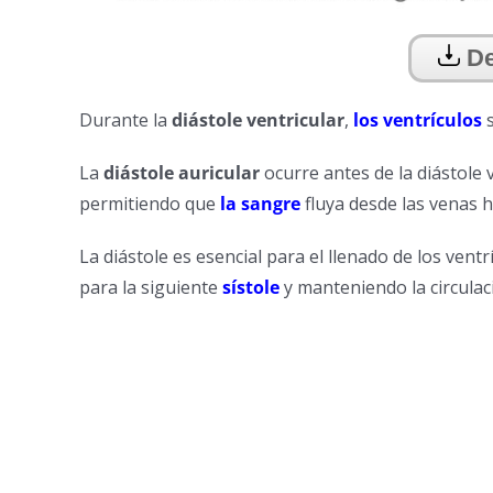
De
Durante la
diástole ventricular
,
los ventrículos
s
La
diástole auricular
ocurre antes de la diástole v
permitiendo que
la sangre
fluya desde las venas ha
La diástole es esencial para el llenado de los ven
para la siguiente
sístole
y manteniendo la circulac