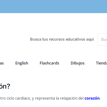
Busca
Busca tus recursos educativos aquí
as
English
Flashcards
Dibujos
Tiend
zón?
ro ciclo cardíaco, y representa la relajación del
corazón
.