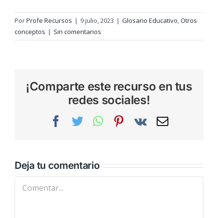
Por
Profe Recursos
|
9 julio, 2023
|
Glosario Educativo
,
Otros
conceptos
|
Sin comentarios
¡Comparte este recurso en tus
redes sociales!
Facebook
Twitter
WhatsApp
Pinterest
Vk
Correo
electrónic
Deja tu comentario
Comentar